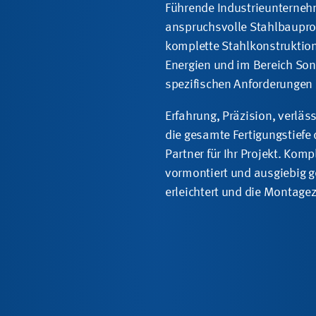
Führende Industrieunterneh
anspruchsvolle Stahlbauproje
komplette Stahlkonstruktion
Energien und im Bereich Son
spezifischen Anforderungen 
Erfahrung, Präzision, verläs
die gesamte Fertigungstief
Partner für Ihr Projekt. Ko
vormontiert und ausgiebig g
erleichtert und die Montagez