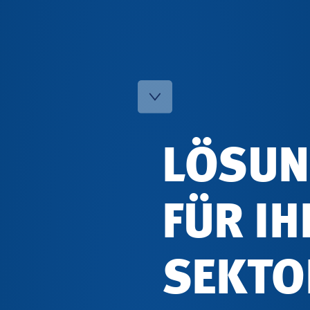
LÖSUN
FÜR I
SEKTO