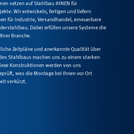
men setzen auf Stahlbau IHNEN für
kte. Wir entwickeln, fertigen und liefern
en für Industrie, Versandhandel, erneuerbare
derstahlbau. Dabei erfüllen unsere Systeme die
Ihrer Branche.
sliche Zeitpläne und anerkannte Qualität über
e des Stahlbaus machen uns zu einem starken
mplexe Konstruktionen werden von uns
eprüft, was die Montage bei Ihnen vor Ort
eit verkürzt.