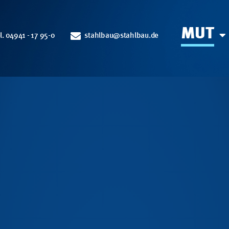
MUT
l. 04941 - 17 95-0
stahlbau@stahlbau.de