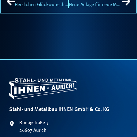
Herzlichen Glückwunsch zur bestandenen Prüfung!
Neue Anlage für neue Maßstäbe: Die Peddinghaus HSFDB-C
Stahl- und Metallbau IHNEN GmbH & Co. KG
Borsigstraße 3
26607 Aurich