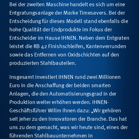
Bei der zweiten Maschine handelt es sich um eine
Entgratungsanlage der Marke Timesavers. Bei der
Entscheidung für dieses Modell stand ebenfalls die
hohe Qualität der Endprodukte im Fokus der
Entscheider im Hause IHNEN. Neben dem Entgraten
leistet die RB 42 Finishschleifen, Kantenverrunden
sowie das Entfernen von Oxidschichten auf den
produzierten Stahlbauteilen.
Insgesamt investiert IHNEN rund zwei Millionen
Euro in die Anschaffung der beiden smarten
Anlagen, die den Automatisierungsgrad in der
Produktion weiter erhöhen werden. IHNEN-
Geschäftsführer Willm Ihnen dazu: „Wir gehören
seit jeher zu den Innovatoren der Branche. Das hat
uns zu dem gemacht, was wir heute sind, eines der
führenden Stahlbauunternehmen in