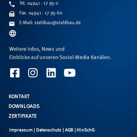
Tel. 04941 - 17 95-0
Fax. 04941 - 17 95-60
E-Mail: stahlbau@stahlbau.de
Weitere Infos, News und
Einblicke auf unseren Social-Media Kanälen.
KONTAKT
DOWNLOADS
ZERTIFIKATE
Impressum
|
Datenschutz
|
AGB
|
HinSchG