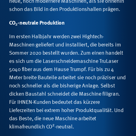
neue, noch modernere Maschinen, als sie ohnehin
schon das Bild in den Produktionshallen prägen.
CO
-neutrale Produktion
2
Im ersten Halbjahr werden zwei Hightech-
Maschinen geliefert und installiert, die bereits im
Sommer 2020 bestellt wurden. Zum einen handelt
es sich um die Laserschneidemaschine TruLaser
5040 fiber aus dem Hause Trumpf. Für bis zu 4
Meter breite Bauteile arbeitet sie noch präziser und
noch schneller als die bisherige Anlage. Selbst
dicken Baustahl schneidet die Maschine filigran.
Für IHNEN-Kunden bedeutet das kürzere
Lieferzeiten bei extrem hoher Produktqualität. Und
das Beste, die neue Maschine arbeitet
2
klimafreundlich CO
-neutral.